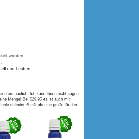
kelt worden.
.
uell und Lesben.
ind erstaunlich. Ich kann Ihnen nicht sagen,
eine Menge! Bei $29.95 es ist auch mit
hle definitiv PherX als eine große für den