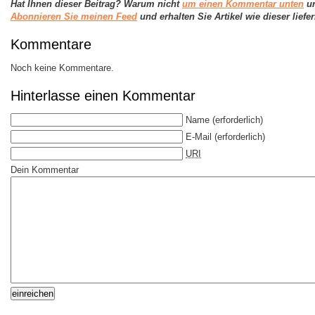
Hat Ihnen dieser Beitrag? Warum nicht
um einen Kommentar unten
un
Abonnieren Sie meinen Feed
und erhalten Sie Artikel wie dieser lief
Kommentare
Noch keine Kommentare.
Hinterlasse einen Kommentar
Name
(erforderlich)
E-Mail
(erforderlich)
URI
Dein Kommentar