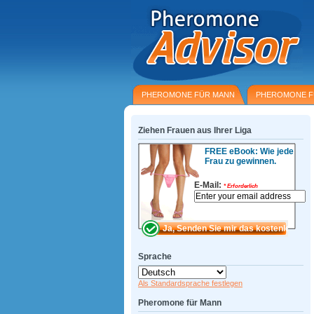
PHEROMONE FÜR MANN
PHEROMONE F
Ziehen Frauen aus Ihrer Liga
FREE eBook: Wie jede
Frau zu gewinnen.
E-Mail:
*
Erforderlich
Sprache
Als Standardsprache festlegen
Pheromone für Mann