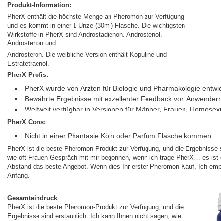
Produkt-Information:
PherX enthält die höchste Menge an Pheromon zur Verfügung
und es kommt in einer 1 Unze (30ml) Flasche. Die wichtigsten
Wirkstoffe in PherX sind Androstadienon, Androstenol,
Androstenon und
Androsteron. Die weibliche Version enthält Kopuline und
Estratetraenol.
PherX Profis:
PherX wurde von Ärzten für Biologie und Pharmakologie entwic
Bewährte Ergebnisse mit exzellenter Feedback von Anwendern
Weltweit verfügbar in Versionen für Männer, Frauen, Homosex
PherX Cons:
Nicht in einer Phantasie Köln oder Parfüm Flasche kommen.
PherX ist die beste Pheromon-Produkt zur Verfügung, und die Ergebnisse s
wie oft Frauen Gespräch mit mir begonnen, wenn ich trage PherX… es ist 
Abstand das beste Angebot. Wenn dies Ihr erster Pheromon-Kauf, Ich empfe
Anfang.
Gesamteindruck
PherX ist die beste Pheromon-Produkt zur Verfügung, und die
Ergebnisse sind erstaunlich. Ich kann Ihnen nicht sagen, wie