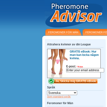
FEROMONER FÖR MÄN
FEROMONER FÖ
Attrahera kvinnor av din League
GRATIS eBook: Hur
man kan locka någon
kvinna.
E-post:
*
Krävs
Språk
Som standard språk
Feromoner för Män