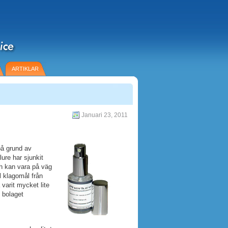
ARTIKLAR
Januari 23, 2011
på grund av
ure har sjunkit
ch kan vara på väg
 klagomål från
varit mycket lite
 bolaget