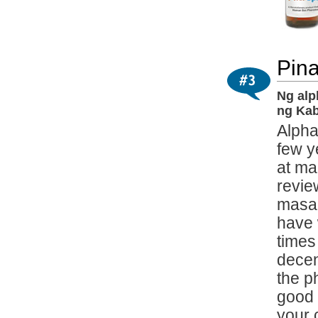
Pin
Ng alp
ng Kab
Alpha
few y
at ma
revie
masam
have
times
decen
the p
good 
your 