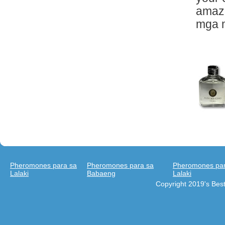
amazi
mga 
Pheromones para sa
Pheromones para sa
Pheromones par
Lalaki
Babaeng
Lalaki
Copyright 2019's Be